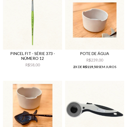
PINCEL FIT - SÉRIE 373 -
POTE DE ÁGUA
NÚMERO 12
R$239,00
R$58,00
2
X DE
R$119,50
SEM JUROS