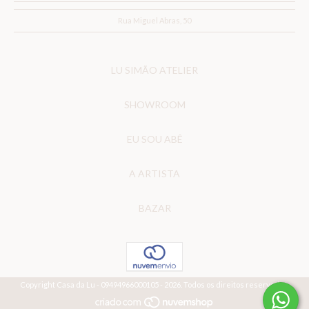
Rua Miguel Abras, 50
LU SIMÃO ATELIER
SHOWROOM
EU SOU ABÊ
A ARTISTA
BAZAR
Copyright Casa da Lu - 09494966000105 - 2026. Todos os direitos reservados.