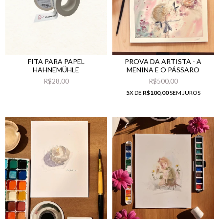
FITA PARA PAPEL
PROVA DA ARTISTA - A
HAHNEMÜHLE
MENINA E O PÁSSARO
R$28,00
R$500,00
5
X DE
R$100,00
SEM JUROS