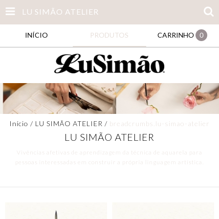
LU SIMÃO ATELIER
INÍCIO
PRODUTOS
CARRINHO
0
Início
/
LU SIMÃO ATELIER
/
breadcrumbs.lu-simao-atelier
LU SIMÃO ATELIER
Vivências afetivas de aprendizagem da técnica de aquarela para
pessoas interessadas em construir a própria linguagem artística.