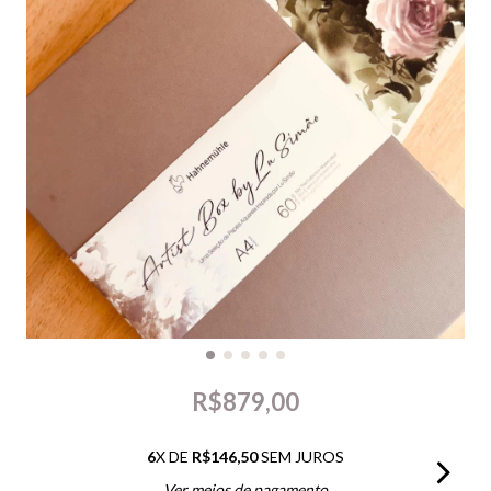
R$879,00
6
X DE
R$146,50
SEM JUROS
Ver meios de pagamento