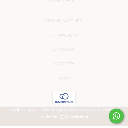
Rua Miguel Abras, 50
LU SIMÃO ATELIER
SHOWROOM
EU SOU ABÊ
A ARTISTA
BAZAR
Copyright Casa da Lu - 09494966000105 - 2026. Todos os direitos reservados.