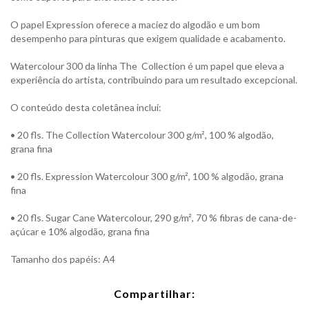
O papel Expression oferece a maciez do algodão e um bom
desempenho para pinturas que exigem qualidade e acabamento.
Watercolour 300 da linha The Collection é um papel que eleva a
experiência do artista, contribuindo para um resultado excepcional.
O conteúdo desta coletânea inclui:
• 20 fls. The Collection Watercolour 300 g/m², 100 % algodão,
grana fina
• 20 fls. Expression Watercolour 300 g/m², 100 % algodão, grana
fina
• 20 fls. Sugar Cane Watercolour, 290 g/m², 70 % fibras de cana-de-
açúcar e 10% algodão, grana fina
Tamanho dos papéis: A4
Compartilhar: