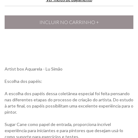
Artist box Aquarela - Lu Simão
Escolha dos papéis:
A escolha dos papéis dessa coletânea especial foi feita pensando
nas diferentes etapas do processo de criação do artista. Do estudo
à arte final, os papéis possibilitam uma excelente experiência para o
pintor.
Sugar Cane como papel de entrada, proporciona incrível
experiência para iniciantes e para pintores que desejam usá-lo
como suporte para exercícios e testes.