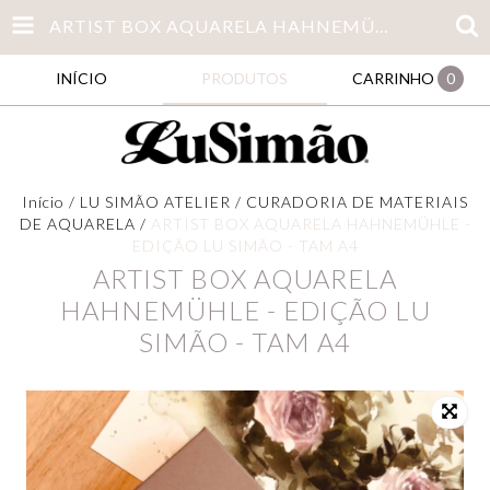
ARTIST BOX AQUARELA HAHNEMÜHLE - EDIÇÃO LU SIMÃO - TAM A4
INÍCIO
PRODUTOS
CARRINHO
0
Início
/
LU SIMÃO ATELIER
/
CURADORIA DE MATERIAIS
DE AQUARELA
/
ARTIST BOX AQUARELA HAHNEMÜHLE -
EDIÇÃO LU SIMÃO - TAM A4
ARTIST BOX AQUARELA
HAHNEMÜHLE - EDIÇÃO LU
SIMÃO - TAM A4