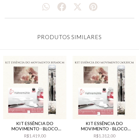
PRODUTOS SIMILARES
KIT ESSÊNCIA DO
KIT ESSÊNCIA DO
MOVIMENTO - BLOCO
MOVIMENTO - BLOCO
EXPRESSION 30X40CM, KIT
EXPRESSION 24X30CM, KIT
R$1.419,00
R$1.312,00